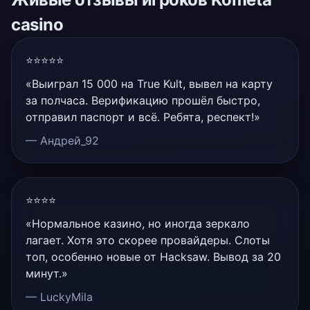
casino
⭐⭐⭐⭐⭐
«Выиграл 15 000 на True Kult, вывел на карту
за полчаса. Верификацию прошёл быстро,
отправил паспорт и всё. Ребята, респект!»
— Андрей_92
⭐⭐⭐⭐
«Нормальное казино, но иногда зеркало
лагает. Хотя это скорее провайдеры. Слоты
топ, особенно новые от Hacksaw. Вывод за 20
минут.»
— LuckyMila