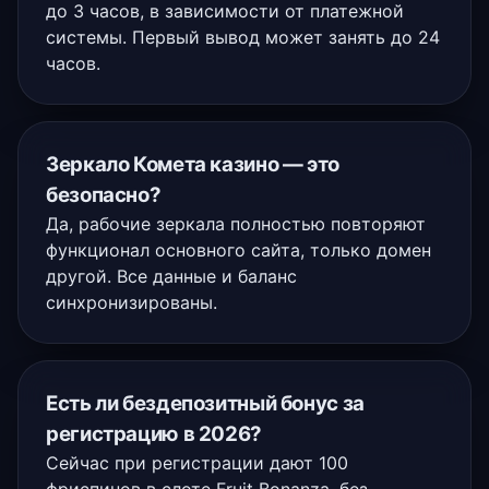
до 3 часов, в зависимости от платежной
системы. Первый вывод может занять до 24
часов.
Зеркало Комета казино — это
безопасно?
Да, рабочие зеркала полностью повторяют
функционал основного сайта, только домен
другой. Все данные и баланс
синхронизированы.
Есть ли бездепозитный бонус за
регистрацию в 2026?
Сейчас при регистрации дают 100
фриспинов в слоте Fruit Bonanza, без