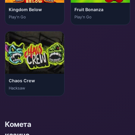
Kingdom Below
Fruit Bonanza
Play'n Go
Play'n Go
Chaos Crew
Hacksaw
Комета