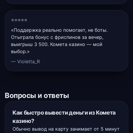
⭐⭐⭐⭐⭐
«Поддержка реально помогает, не боты.
Отыграла бонус с фриспинов за вечер,
выигрыш 3 500. Комета казино — мой
выбор.»
— Violetta_R
Вопросы и ответы
Как быстро вывести деньги из Комета
казино?
Обычно вывод на карту занимает от 5 минут